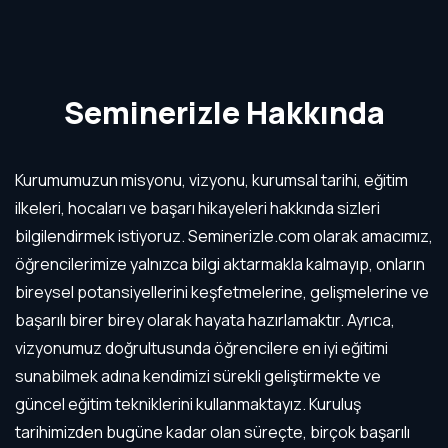
Seminerizle Hakkında
Kurumumuzun misyonu, vizyonu, kurumsal tarihi, eğitim
ilkeleri, hocaları ve başarı hikayeleri hakkında sizleri
bilgilendirmek istiyoruz. Seminerizle.com olarak amacımız,
öğrencilerimize yalnızca bilgi aktarmakla kalmayıp, onların
bireysel potansiyellerini keşfetmelerine, gelişmelerine ve
başarılı birer birey olarak hayata hazırlamaktır. Ayrıca,
vizyonumuz doğrultusunda öğrencilere en iyi eğitimi
sunabilmek adına kendimizi sürekli geliştirmekte ve
güncel eğitim tekniklerini kullanmaktayız. Kuruluş
tarihimizden bugüne kadar olan süreçte, birçok başarılı