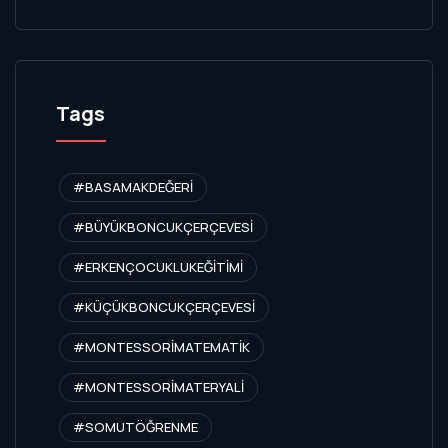
Tags
#BASAMAKDEĞERI
#BÜYÜKBONCUKÇERÇEVESI
#ERKENÇOCUKLUKEĞITIMI
#KÜÇÜKBONCUKÇERÇEVESI
#MONTESSORIMATEMATIK
#MONTESSORIMATERYALI
#SOMUTÖĞRENME