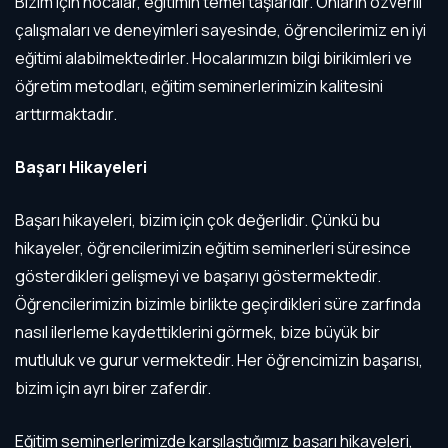
Bizim için hocalar, eğitimin temel taşlarıdır. Onların özverili
çalışmaları ve deneyimleri sayesinde, öğrencilerimiz en iyi
eğitimi alabilmektedirler. Hocalarımızın bilgi birikimleri ve
öğretim metodları, eğitim seminerlerimizin kalitesini
arttırmaktadır.
Başarı Hikayeleri
Başarı hikayeleri, bizim için çok değerlidir. Çünkü bu
hikayeler, öğrencilerimizin eğitim seminerleri süresince
gösterdikleri gelişmeyi ve başarıyı göstermektedir.
Öğrencilerimizin bizimle birlikte geçirdikleri süre zarfında
nasıl ilerleme kaydettiklerini görmek, bize büyük bir
mutluluk ve gurur vermektedir. Her öğrencimizin başarısı,
bizim için ayrı birer zaferdir.
Eğitim seminerlerimizde karşılaştığımız başarı hikayeleri,