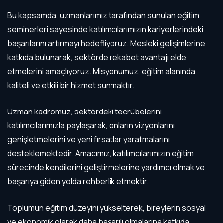
Bu kapsamda, uzmanlarımız tarafından sunulan eğitim
seminerleri sayesinde katılımcılarımızın kariyerlerindeki
başarılarını artırmayı hedefliyoruz. Mesleki gelişimlerine
katkıda bulunarak, sektörde rekabet avantajı elde
etmelerini amaçlıyoruz. Misyonumuz, eğitim alanında
kaliteli ve etkili bir hizmet sunmaktır.
Uzman kadromuz, sektördeki tecrübelerini
katılımcılarımızla paylaşarak, onların vizyonlarını
genişletmelerini ve yeni fırsatlar yaratmalarını
desteklemektedir. Amacımız, katılımcılarımızın eğitim
sürecinde kendilerini geliştirmelerine yardımcı olmak ve
başarıya giden yolda rehberlik etmektir.
Toplumun eğitim düzeyini yükselterek, bireylerin sosyal
ve ekonomik olarak daha başarılı olmalarına katkıda