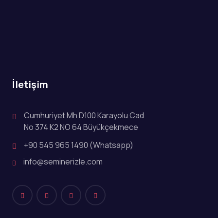
İletişim
Cumhuriyet Mh D100 Karayolu Cad
No 374 K2 NO 64 Büyükçekmece
+90 545 965 1490 (Whatsapp)
info@seminerizle.com