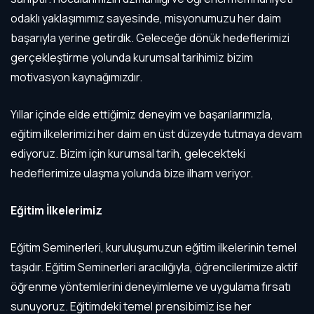
odaklı yaklaşımımız sayesinde, misyonumuzu her daim
başarıyla yerine getirdik. Geleceğe dönük hedeflerimizi
gerçekleştirme yolunda kurumsal tarihimiz bizim
motivasyon kaynağımızdır.
Yıllar içinde elde ettiğimiz deneyim ve başarılarımızla,
eğitim ilkelerimizi her daim en üst düzeyde tutmaya devam
ediyoruz. Bizim için kurumsal tarih, gelecekteki
hedeflerimize ulaşma yolunda bize ilham veriyor.
Eğitim İlkelerimiz
Eğitim Seminerleri, kuruluşumuzun eğitim ilkelerinin temel
taşıdır. Eğitim Seminerleri aracılığıyla, öğrencilerimize aktif
öğrenme yöntemlerini deneyimleme ve uygulama fırsatı
sunuyoruz. Eğitimdeki temel prensibimiz ise her