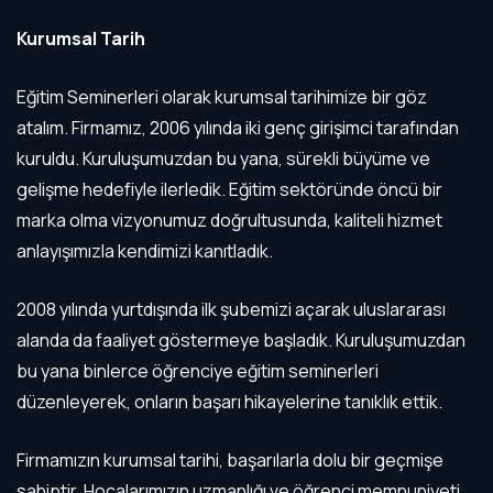
Kurumsal Tarih
Eğitim Seminerleri olarak kurumsal tarihimize bir göz
atalım. Firmamız, 2006 yılında iki genç girişimci tarafından
kuruldu. Kuruluşumuzdan bu yana, sürekli büyüme ve
gelişme hedefiyle ilerledik. Eğitim sektöründe öncü bir
marka olma vizyonumuz doğrultusunda, kaliteli hizmet
anlayışımızla kendimizi kanıtladık.
2008 yılında yurtdışında ilk şubemizi açarak uluslararası
alanda da faaliyet göstermeye başladık. Kuruluşumuzdan
bu yana binlerce öğrenciye eğitim seminerleri
düzenleyerek, onların başarı hikayelerine tanıklık ettik.
Firmamızın kurumsal tarihi, başarılarla dolu bir geçmişe
sahiptir. Hocalarımızın uzmanlığı ve öğrenci memnuniyeti